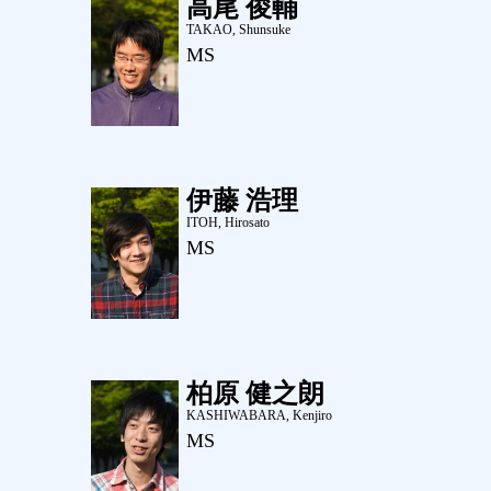
高尾 俊輔
TAKAO, Shunsuke
MS
伊藤 浩理
ITOH, Hirosato
MS
柏原 健之朗
KASHIWABARA, Kenjiro
MS