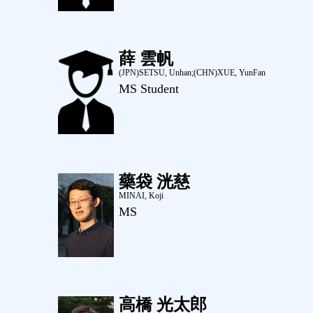
薛 雲帆
(JPN)SETSU, Unhan;(CHN)XUE, YunFan
MS Student
藥袋 洸慈
MINAI, Koji
MS
高橋 光太郎