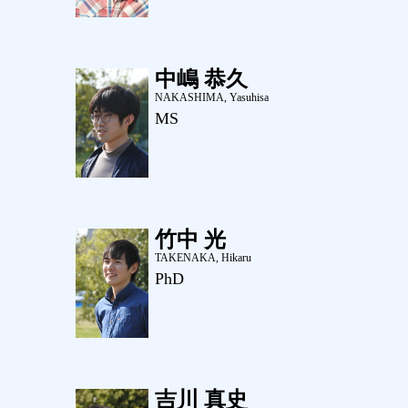
中嶋 恭久
NAKASHIMA, Yasuhisa
MS
竹中 光
TAKENAKA, Hikaru
PhD
吉川 真史