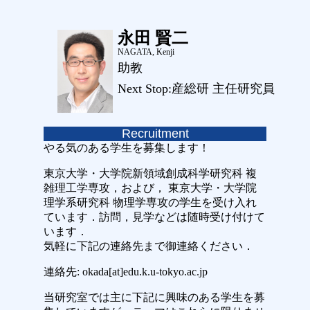
永田 賢二
NAGATA, Kenji
助教
Next Stop:産総研 主任研究員
Recruitment
やる気のある学生を募集します！
東京大学・大学院新領域創成科学研究科 複
雑理工学専攻，および， 東京大学・大学院
理学系研究科 物理学専攻の学生を受け入れ
ています．訪問，見学などは随時受け付けて
います．
気軽に下記の連絡先まで御連絡ください．
連絡先: okada[at]edu.k.u-tokyo.ac.jp
当研究室では主に下記に興味のある学生を募