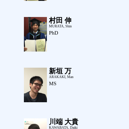
村田 伸
MURATA, Shin
PhD
新垣 万
ARAKAKI, Man
MS
川端 大貴
KAWABATA, Daiki